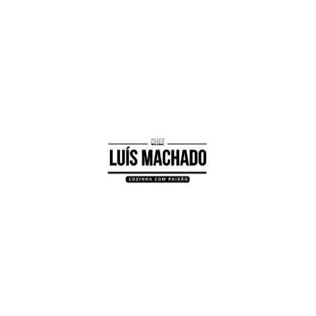
Posted on
31 de Maio, 2019
(18 de Maio, 2021)
by
Lu
Parceiros